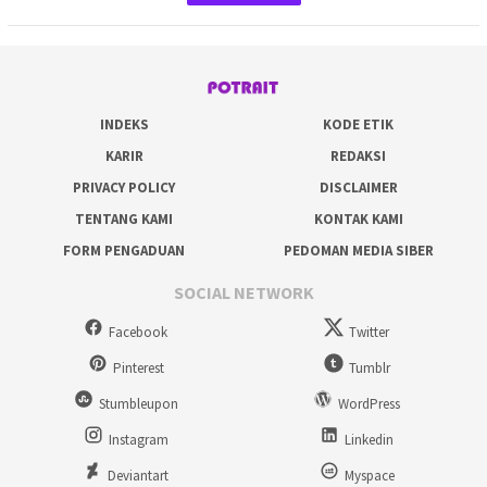
INDEKS
KODE ETIK
KARIR
REDAKSI
PRIVACY POLICY
DISCLAIMER
TENTANG KAMI
KONTAK KAMI
FORM PENGADUAN
PEDOMAN MEDIA SIBER
SOCIAL NETWORK
Facebook
Twitter
Pinterest
Tumblr
Stumbleupon
WordPress
Instagram
Linkedin
Deviantart
Myspace