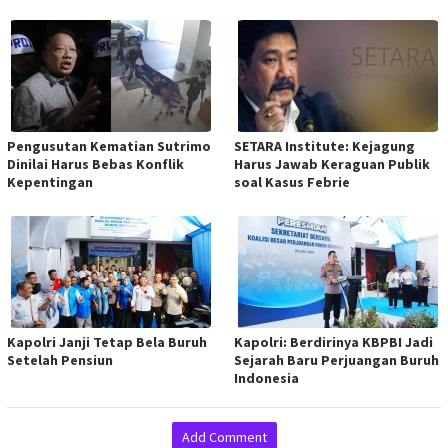
Pengusutan Kematian Sutrimo
SETARA Institute: Kejagung
Dinilai Harus Bebas Konflik
Harus Jawab Keraguan Publik
Kepentingan
soal Kasus Febrie
Kapolri Janji Tetap Bela Buruh
Kapolri: Berdirinya KBPBI Jadi
Setelah Pensiun
Sejarah Baru Perjuangan Buruh
Indonesia
Add Comment