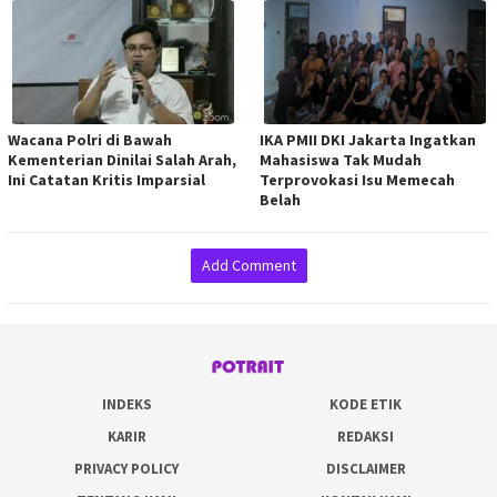
Wacana Polri di Bawah
IKA PMII DKI Jakarta Ingatkan
Kementerian Dinilai Salah Arah,
Mahasiswa Tak Mudah
Ini Catatan Kritis Imparsial
Terprovokasi Isu Memecah
Belah
Add Comment
INDEKS
KODE ETIK
KARIR
REDAKSI
PRIVACY POLICY
DISCLAIMER