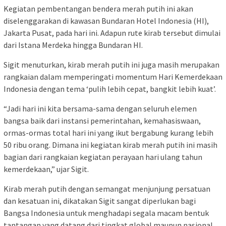
Kegiatan pembentangan bendera merah putih ini akan
diselenggarakan di kawasan Bundaran Hotel Indonesia (HI),
Jakarta Pusat, pada hari ini. Adapun rute kirab tersebut dimulai
dari Istana Merdeka hingga Bundaran HI.
Sigit menuturkan, kirab merah putih ini juga masih merupakan
rangkaian dalam memperingati momentum Hari Kemerdekaan
Indonesia dengan tema ‘pulih lebih cepat, bangkit lebih kuat’.
“Jadi hari ini kita bersama-sama dengan seluruh elemen
bangsa baik dari instansi pemerintahan, kemahasiswaan,
ormas-ormas total hari ini yang ikut bergabung kurang lebih
50 ribu orang. Dimana ini kegiatan kirab merah putih ini masih
bagian dari rangkaian kegiatan perayaan hari ulang tahun
kemerdekaan,” ujar Sigit.
Kirab merah putih dengan semangat menjunjung persatuan
dan kesatuan ini, dikatakan Sigit sangat diperlukan bagi
Bangsa Indonesia untuk menghadapi segala macam bentuk
tantangan yang datang dari tingkat global maupun nasional.