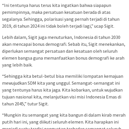
“Ini tentunya harus terus kita ingatkan bahwa siapapun
pemimpinnya, maka persatuan kesatuan berada di atas
segalanya. Sehingga, polarisasi yang pernah terjadi di tahun
2019, di tahun 2024 ini tidak boleh terjadi lagi,” ucap Sigit.
Lebih dalam, Sigit juga menuturkan, Indonesia di tahun 2030
akan mencapai bonus demografi. Sebab itu, Sigit menekankan,
diperlukan semangat persatuan dan kesatuan oleh seluruh
elemen bangsa guna memanfaatkan bonus demografi ke arah
yang lebih baik.
“Sehingga kita betul-betul bisa memiliki lompatan kemajuan
mewujudkan SDM kita yang unggul. Semangat-semangat ini
yang tentunya harus kita jaga. Kita kobarkan, untuk wujudkan
tujuan nasional kita, melanjutkan visi misi Indonesia Emas di
tahun 2045,” tutur Sigit.
“Mungkin itu semangat yang kita bangun di dalam kirab merah
putih hari ini, yang diikuti seluruh elemen. Kita harapkan ini
menjadi suatu tradisi penguatan terhadap semangat seluruh