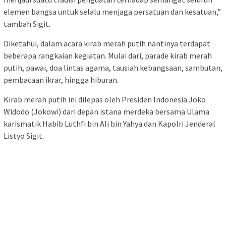
elemen bangsa untuk selalu menjaga persatuan dan kesatuan,”
tambah Sigit.
Diketahui, dalam acara kirab merah putih nantinya terdapat
beberapa rangkaian kegiatan. Mulai dari, parade kirab merah
putih, pawai, doa lintas agama, tausiah kebangsaan, sambutan,
pembacaan ikrar, hingga hiburan.
Kirab merah putih ini dilepas oleh Presiden Indonesia Joko
Widodo (Jokowi) dari depan istana merdeka bersama Ulama
karismatik Habib Luthfi bin Ali bin Yahya dan Kapolri Jenderal
Listyo Sigit.