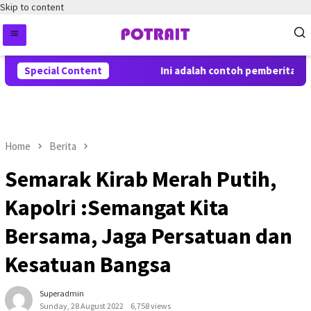
Skip to content
Special Content
Ini adalah contoh pemberitahuan 
Home
Berita
Semarak Kirab Merah Putih,
Kapolri :Semangat Kita
Bersama, Jaga Persatuan dan
Kesatuan Bangsa
Superadmin
Sunday, 28 August 2022
6,758 views