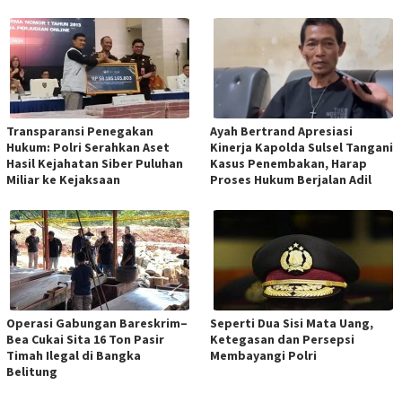
Transparansi Penegakan
Ayah Bertrand Apresiasi
Hukum: Polri Serahkan Aset
Kinerja Kapolda Sulsel Tangani
Hasil Kejahatan Siber Puluhan
Kasus Penembakan, Harap
Miliar ke Kejaksaan
Proses Hukum Berjalan Adil
Operasi Gabungan Bareskrim–
Seperti Dua Sisi Mata Uang,
Bea Cukai Sita 16 Ton Pasir
Ketegasan dan Persepsi
Timah Ilegal di Bangka
Membayangi Polri
Belitung