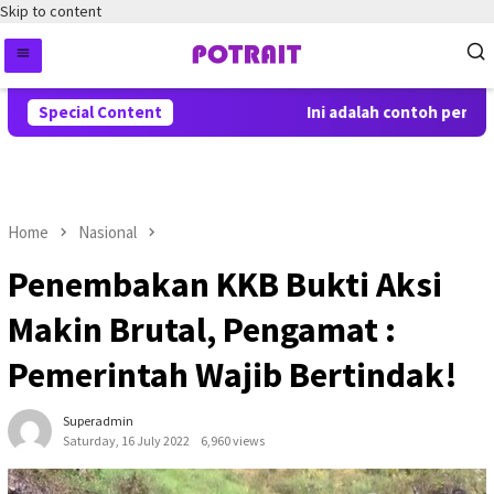
Skip to content
Special Content
Ini adalah contoh pemberi
Home
Nasional
Penembakan KKB Bukti Aksi
Makin Brutal, Pengamat :
Pemerintah Wajib Bertindak!
Superadmin
Saturday, 16 July 2022
6,960 views