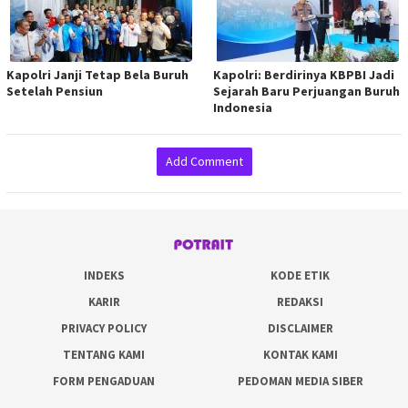
Kapolri Janji Tetap Bela Buruh
Kapolri: Berdirinya KBPBI Jadi
Setelah Pensiun
Sejarah Baru Perjuangan Buruh
Indonesia
Add Comment
INDEKS
KODE ETIK
KARIR
REDAKSI
PRIVACY POLICY
DISCLAIMER
TENTANG KAMI
KONTAK KAMI
FORM PENGADUAN
PEDOMAN MEDIA SIBER