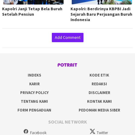
Kapolri Janji Tetap Bela Buruh
Kapolri: Berdirinya KBPBI Jadi
Setelah Pensiun
Sejarah Baru Perjuangan Buruh
Indonesia
Add Comment
INDEKS
KODE ETIK
KARIR
REDAKSI
PRIVACY POLICY
DISCLAIMER
TENTANG KAMI
KONTAK KAMI
FORM PENGADUAN
PEDOMAN MEDIA SIBER
SOCIAL NETWORK
Facebook
Twitter