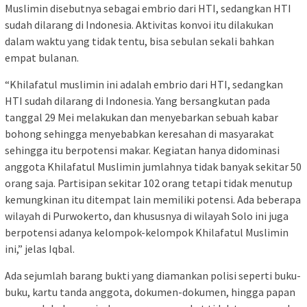
Muslimin disebutnya sebagai embrio dari HTI, sedangkan HTI
sudah dilarang di Indonesia. Aktivitas konvoi itu dilakukan
dalam waktu yang tidak tentu, bisa sebulan sekali bahkan
empat bulanan.
“Khilafatul muslimin ini adalah embrio dari HTI, sedangkan
HTI sudah dilarang di Indonesia. Yang bersangkutan pada
tanggal 29 Mei melakukan dan menyebarkan sebuah kabar
bohong sehingga menyebabkan keresahan di masyarakat
sehingga itu berpotensi makar. Kegiatan hanya didominasi
anggota Khilafatul Muslimin jumlahnya tidak banyak sekitar 50
orang saja. Partisipan sekitar 102 orang tetapi tidak menutup
kemungkinan itu ditempat lain memiliki potensi. Ada beberapa
wilayah di Purwokerto, dan khususnya di wilayah Solo ini juga
berpotensi adanya kelompok-kelompok Khilafatul Muslimin
ini,” jelas Iqbal.
Ada sejumlah barang bukti yang diamankan polisi seperti buku-
buku, kartu tanda anggota, dokumen-dokumen, hingga papan