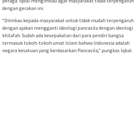
peraga. Iqbal mengimbau agar masyarakat tidak terpengaruh
dengan gerakan ini.
“Diimbau kepada masyarakat untuk tidak mudah terpengaruh
dengan ajakan mengganti ideologi pancasila dengan ideologi
khilafah. Sudah ada kesepakatan dari para pendiri bangsa
termasuk tokoh-tokoh umat Islam bahwa Indonesia adalah
negara kesatuan yang berdasarkan Pancasila,” pungkas Iqbal.