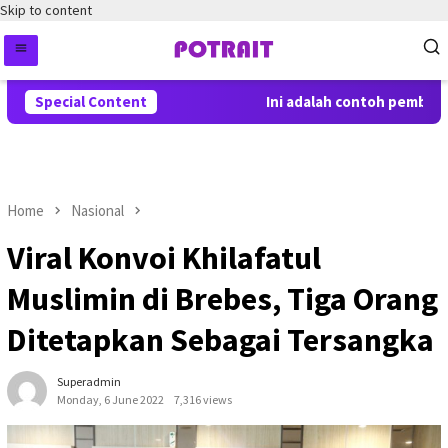
Skip to content
Special Content
Ini adalah contoh pemberita
Home
Nasional
Viral Konvoi Khilafatul
Muslimin di Brebes, Tiga Orang
Ditetapkan Sebagai Tersangka
Superadmin
Monday, 6 June 2022
7,316 views