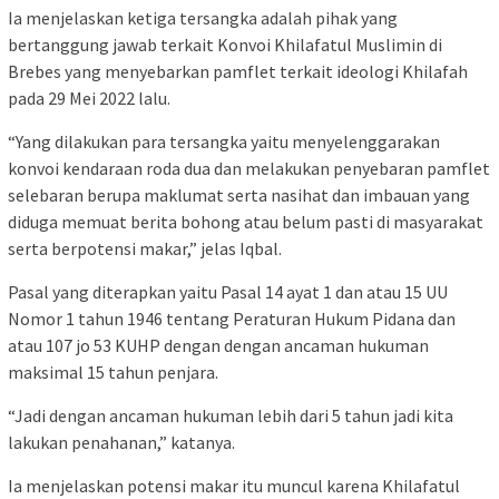
Ia menjelaskan ketiga tersangka adalah pihak yang
bertanggung jawab terkait Konvoi Khilafatul Muslimin di
Brebes yang menyebarkan pamflet terkait ideologi Khilafah
pada 29 Mei 2022 lalu.
“Yang dilakukan para tersangka yaitu menyelenggarakan
konvoi kendaraan roda dua dan melakukan penyebaran pamflet
selebaran berupa maklumat serta nasihat dan imbauan yang
diduga memuat berita bohong atau belum pasti di masyarakat
serta berpotensi makar,” jelas Iqbal.
Pasal yang diterapkan yaitu Pasal 14 ayat 1 dan atau 15 UU
Nomor 1 tahun 1946 tentang Peraturan Hukum Pidana dan
atau 107 jo 53 KUHP dengan dengan ancaman hukuman
maksimal 15 tahun penjara.
“Jadi dengan ancaman hukuman lebih dari 5 tahun jadi kita
lakukan penahanan,” katanya.
Ia menjelaskan potensi makar itu muncul karena Khilafatul