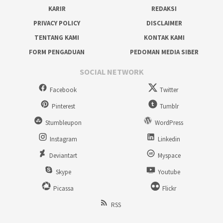
KARIR
REDAKSI
PRIVACY POLICY
DISCLAIMER
TENTANG KAMI
KONTAK KAMI
FORM PENGADUAN
PEDOMAN MEDIA SIBER
SOCIAL NETWORK
Facebook
Twitter
Pinterest
Tumblr
Stumbleupon
WordPress
Instagram
Linkedin
Deviantart
Myspace
Skype
Youtube
Picassa
Flickr
RSS