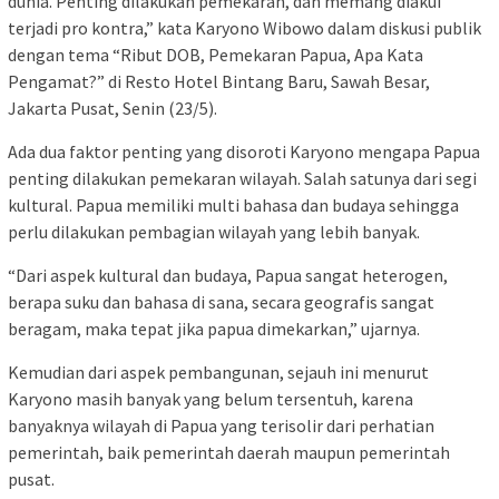
dunia. Penting dilakukan pemekaran, dan memang diakui
terjadi pro kontra,” kata Karyono Wibowo dalam diskusi publik
dengan tema “Ribut DOB, Pemekaran Papua, Apa Kata
Pengamat?” di Resto Hotel Bintang Baru, Sawah Besar,
Jakarta Pusat, Senin (23/5).
Ada dua faktor penting yang disoroti Karyono mengapa Papua
penting dilakukan pemekaran wilayah. Salah satunya dari segi
kultural. Papua memiliki multi bahasa dan budaya sehingga
perlu dilakukan pembagian wilayah yang lebih banyak.
“Dari aspek kultural dan budaya, Papua sangat heterogen,
berapa suku dan bahasa di sana, secara geografis sangat
beragam, maka tepat jika papua dimekarkan,” ujarnya.
Kemudian dari aspek pembangunan, sejauh ini menurut
Karyono masih banyak yang belum tersentuh, karena
banyaknya wilayah di Papua yang terisolir dari perhatian
pemerintah, baik pemerintah daerah maupun pemerintah
pusat.