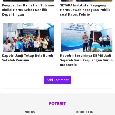
Pengusutan Kematian Sutrimo
SETARA Institute: Kejagung
Dinilai Harus Bebas Konflik
Harus Jawab Keraguan Publik
Kepentingan
soal Kasus Febrie
Kapolri Janji Tetap Bela Buruh
Kapolri: Berdirinya KBPBI Jadi
Setelah Pensiun
Sejarah Baru Perjuangan Buruh
Indonesia
Add Comment
INDEKS
KODE ETIK