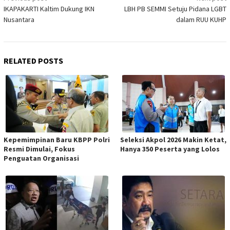
navigation
IKAPAKARTI Kaltim Dukung IKN
LBH PB SEMMI Setuju Pidana LGBT
Nusantara
dalam RUU KUHP
RELATED POSTS
Kepemimpinan Baru KBPP Polri
Seleksi Akpol 2026 Makin Ketat,
Resmi Dimulai, Fokus
Hanya 350 Peserta yang Lolos
Penguatan Organisasi