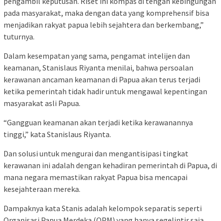
pengambil keputusan. Riset ini kompas di tengah kebingungan
pada masyarakat, maka dengan data yang komprehensif bisa
menjadikan rakyat papua lebih sejahtera dan berkembang,”
tuturnya.
Dalam kesempatan yang sama, pengamat intelijen dan
keamanan, Stanislaus Riyanta menilai, bahwa persoalan
kerawanan ancaman keamanan di Papua akan terus terjadi
ketika pemerintah tidak hadir untuk mengawal kepentingan
masyarakat asli Papua.
“Gangguan keamanan akan terjadi ketika kerawanannya
tinggi,” kata Stanislaus Riyanta.
Dan solusi untuk mengurai dan mengantisipasi tingkat
kerawanan ini adalah dengan kehadiran pemerintah di Papua, di
mana negara memastikan rakyat Papua bisa mencapai
kesejahteraan mereka.
Dampaknya kata Stanis adalah kelompok separatis seperti
Organisasi Papua Merdeka (OPM) yang hanya segelintir saja