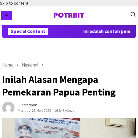
Skip to content
Special Content
Ini adalah contoh pemberita
Home
Nasional
Inilah Alasan Mengapa
Pemekaran Papua Penting
Superadmin
Monday, 23 May 2022
16,845 views