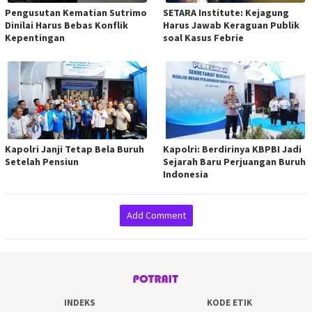
Pengusutan Kematian Sutrimo
SETARA Institute: Kejagung
Dinilai Harus Bebas Konflik
Harus Jawab Keraguan Publik
Kepentingan
soal Kasus Febrie
Kapolri Janji Tetap Bela Buruh
Kapolri: Berdirinya KBPBI Jadi
Setelah Pensiun
Sejarah Baru Perjuangan Buruh
Indonesia
Add Comment
INDEKS
KODE ETIK