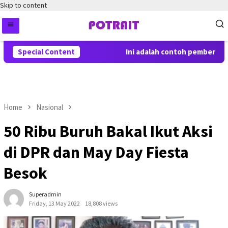
Skip to content
Special Content
Ini adalah contoh pemberitahua
Home
Nasional
50 Ribu Buruh Bakal Ikut Aksi
di DPR dan May Day Fiesta
Besok
Superadmin
Friday, 13 May 2022
18,808 views