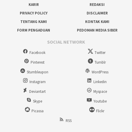
KARIR
REDAKSI
PRIVACY POLICY
DISCLAIMER
TENTANG KAMI
KONTAK KAMI
FORM PENGADUAN
PEDOMAN MEDIA SIBER
SOCIAL NETWORK
Facebook
Twitter
Pinterest
Tumblr
Stumbleupon
WordPress
Instagram
Linkedin
Deviantart
Myspace
Skype
Youtube
Picassa
Flickr
RSS