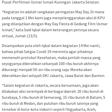
Pusat Perfilman Usmar Ismail Kuningan Jakarta Selatan.
“Kegiatan ini adalah rangkaian peringatan May Day. Di mana
pada tanggal 1 Mei kami juga menyelenggarakan aksi di KPU
yang dilanjutkan dengan May Day Fiesta di Gedung Film Usmar
Ismail,” kata Said Iqbal dalam keterangan persnya secara
virtual, Jumat (13/5).
Disampaikan pula oleh Iqbal dalam kegiatan 14 Mei nanti,
bahwa pihak Satgas Covid-19 meminta agar pihaknya
memenuhi protokol Kesehatan, maka jumlah massa yang
seyogyanya dikerahkan sebanyak 100 ribu buruh akhirnya
dikurangi menjadi 50-an ribu orang saja. Mereka akan
dikerahkan dari wilayah DKI Jakarta, Jawa Barat dan Banten.
“Salain kegiatan di Jakarta, secara bersamaan, juga akan
dilakukan aksi serempak di berbagai daerah: 20 ribu buruh di
Surabaya, 5 ribu buruh di Semarang, 15 ribu buruh di Batam, 5
ribu buruh di Medan, dan puluhan ribu buruh lainnya yang
tersebar di kota-kota industri seperti Yogyakarta, Aceh,