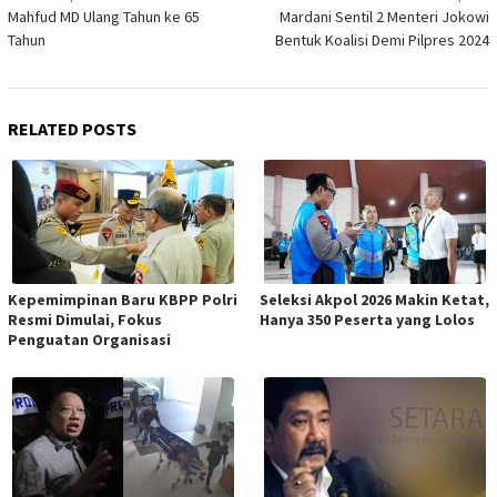
navigation
Mahfud MD Ulang Tahun ke 65
Mardani Sentil 2 Menteri Jokowi
Tahun
Bentuk Koalisi Demi Pilpres 2024
RELATED POSTS
Kepemimpinan Baru KBPP Polri
Seleksi Akpol 2026 Makin Ketat,
Resmi Dimulai, Fokus
Hanya 350 Peserta yang Lolos
Penguatan Organisasi