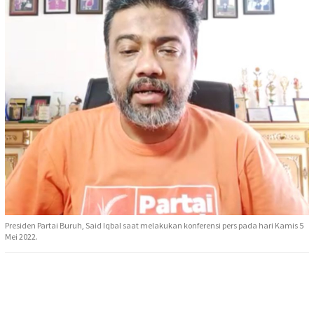
Presiden Partai Buruh, Said Iqbal saat melakukan konferensi pers pada hari Kamis 5
Mei 2022.