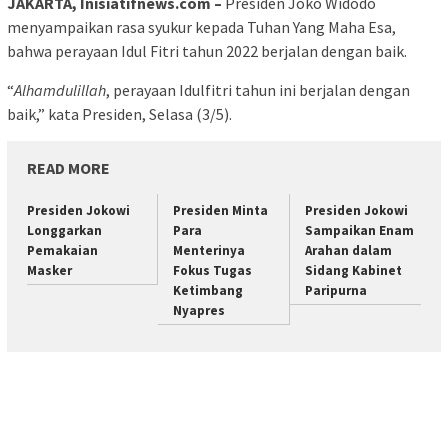
JAKARTA, Inisiatifnews.com –
Presiden Joko Widodo
menyampaikan rasa syukur kepada Tuhan Yang Maha Esa,
bahwa perayaan Idul Fitri tahun 2022 berjalan dengan baik.
“
Alhamdulillah
, perayaan Idulfitri tahun ini berjalan dengan
baik,” kata Presiden, Selasa (3/5).
READ MORE
Presiden Jokowi
Presiden Minta
Presiden Jokowi
Longgarkan
Para
Sampaikan Enam
Pemakaian
Menterinya
Arahan dalam
Masker
Fokus Tugas
Sidang Kabinet
Ketimbang
Paripurna
Nyapres