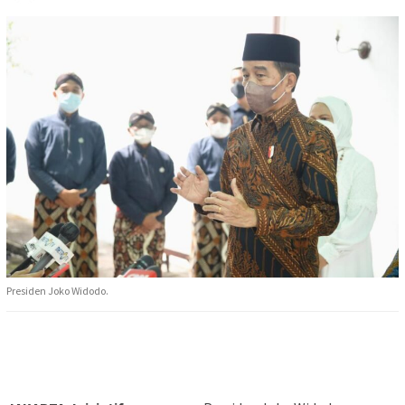
Presiden Joko Widodo.