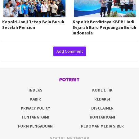
Kapolri Janji Tetap Bela Buruh
Kapolri: Berdirinya KBPBI Jadi
Setelah Pensiun
Sejarah Baru Perjuangan Buruh
Indonesia
Add Comment
INDEKS
KODE ETIK
KARIR
REDAKSI
PRIVACY POLICY
DISCLAIMER
TENTANG KAMI
KONTAK KAMI
FORM PENGADUAN
PEDOMAN MEDIA SIBER
SOCIAL NETWORK