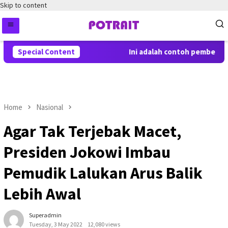
Skip to content
Special Content
Ini adalah contoh pemberitah
Home
Nasional
Agar Tak Terjebak Macet,
Presiden Jokowi Imbau
Pemudik Lalukan Arus Balik
Lebih Awal
Superadmin
Tuesday, 3 May 2022
12,080 views