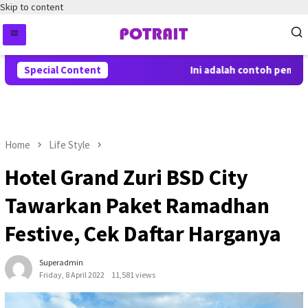
Skip to content
Special Content
Ini adalah contoh pemberit
Home
Life Style
Hotel Grand Zuri BSD City
Tawarkan Paket Ramadhan
Festive, Cek Daftar Harganya
Superadmin
Friday, 8 April 2022
11,581 views