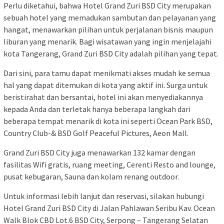
Perlu diketahui, bahwa Hotel Grand Zuri BSD City merupakan
sebuah hotel yang memadukan sambutan dan pelayanan yang
hangat, menawarkan pilihan untuk perjalanan bisnis maupun
liburan yang menarik. Bagi wisatawan yang ingin menjelajahi
kota Tangerang, Grand Zuri BSD City adalah pilihan yang tepat.
Dari sini, para tamu dapat menikmati akses mudah ke semua
hal yang dapat ditemukan di kota yang aktif ini. Surga untuk
beristirahat dan bersantai, hotel ini akan menyediakannya
kepada Anda dan terletak hanya beberapa langkah dari
beberapa tempat menarik di kota ini seperti Ocean Park BSD,
Country Club-& BSD Golf Peaceful Pictures, Aeon Mall.
Grand Zuri BSD City juga menawarkan 132 kamar dengan
fasilitas Wifi gratis, ruang meeting, Cerenti Resto and lounge,
pusat kebugaran, Sauna dan kolam renang outdoor.
Untuk informasi lebih lanjut dan reservasi, silakan hubungi
Hotel Grand Zuri BSD City di Jalan Pahlawan Seribu Kav. Ocean
Walk Blok CBD Lot.6 BSD City, Serpong – Tangerang Selatan