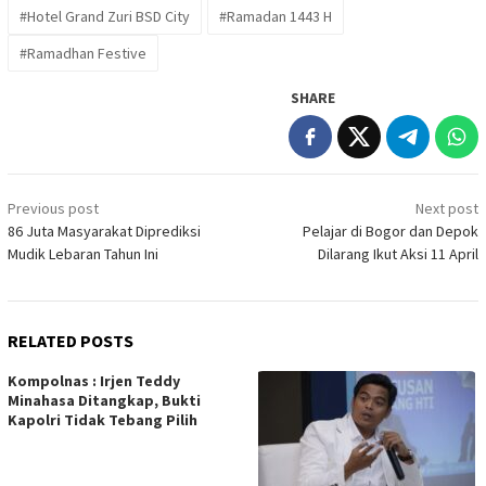
#Hotel Grand Zuri BSD City
#Ramadan 1443 H
#Ramadhan Festive
SHARE
Post
Previous post
Next post
navigation
86 Juta Masyarakat Diprediksi
Pelajar di Bogor dan Depok
Mudik Lebaran Tahun Ini
Dilarang Ikut Aksi 11 April
RELATED POSTS
Kompolnas : Irjen Teddy
Minahasa Ditangkap, Bukti
Kapolri Tidak Tebang Pilih