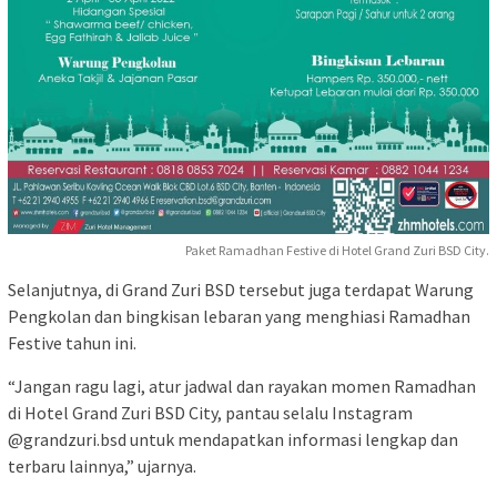
Paket Ramadhan Festive di Hotel Grand Zuri BSD City.
Selanjutnya, di Grand Zuri BSD tersebut juga terdapat Warung
Pengkolan dan bingkisan lebaran yang menghiasi Ramadhan
Festive tahun ini.
“Jangan ragu lagi, atur jadwal dan rayakan momen Ramadhan
di Hotel Grand Zuri BSD City, pantau selalu Instagram
@grandzuri.bsd untuk mendapatkan informasi lengkap dan
terbaru lainnya,” ujarnya.