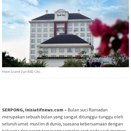
Hotel Grand Zuri BSD City.
SERPONG, Inisiatifnews.com –
Bulan suci Ramadan
merupakan sebuah bulan yang sangat ditunggu-tunggu oleh
seluruh umat muslim di dunia, suasana kebersamaan dengan
keluarga dan orang tersayang semakin erat pada saat momen