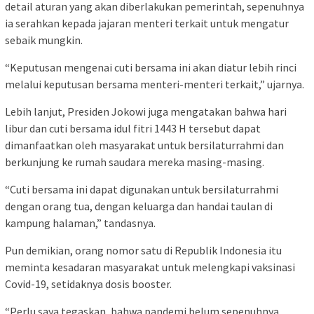
detail aturan yang akan diberlakukan pemerintah, sepenuhnya
ia serahkan kepada jajaran menteri terkait untuk mengatur
sebaik mungkin.
“Keputusan mengenai cuti bersama ini akan diatur lebih rinci
melalui keputusan bersama menteri-menteri terkait,” ujarnya.
Lebih lanjut, Presiden Jokowi juga mengatakan bahwa hari
libur dan cuti bersama idul fitri 1443 H tersebut dapat
dimanfaatkan oleh masyarakat untuk bersilaturrahmi dan
berkunjung ke rumah saudara mereka masing-masing.
“Cuti bersama ini dapat digunakan untuk bersilaturrahmi
dengan orang tua, dengan keluarga dan handai taulan di
kampung halaman,” tandasnya.
Pun demikian, orang nomor satu di Republik Indonesia itu
meminta kesadaran masyarakat untuk melengkapi vaksinasi
Covid-19, setidaknya dosis booster.
“Perlu saya tegaskan, bahwa pandemi belum sepenuhnya