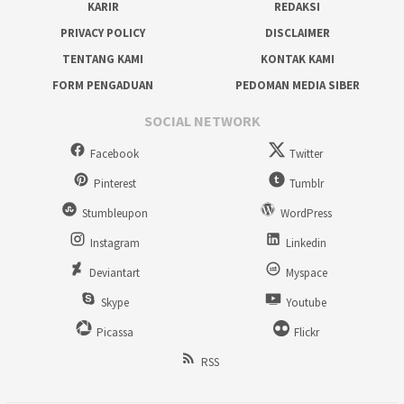
KARIR
REDAKSI
PRIVACY POLICY
DISCLAIMER
TENTANG KAMI
KONTAK KAMI
FORM PENGADUAN
PEDOMAN MEDIA SIBER
SOCIAL NETWORK
Facebook
Twitter
Pinterest
Tumblr
Stumbleupon
WordPress
Instagram
Linkedin
Deviantart
Myspace
Skype
Youtube
Picassa
Flickr
RSS