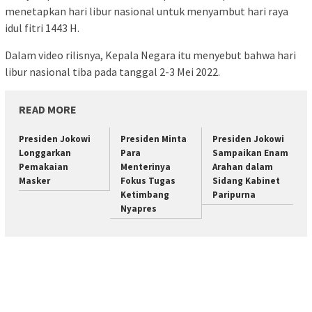
menetapkan hari libur nasional untuk menyambut hari raya
idul fitri 1443 H.
Dalam video rilisnya, Kepala Negara itu menyebut bahwa hari
libur nasional tiba pada tanggal 2-3 Mei 2022.
READ MORE
Presiden Jokowi
Presiden Minta
Presiden Jokowi
Longgarkan
Para
Sampaikan Enam
Pemakaian
Menterinya
Arahan dalam
Masker
Fokus Tugas
Sidang Kabinet
Ketimbang
Paripurna
Nyapres