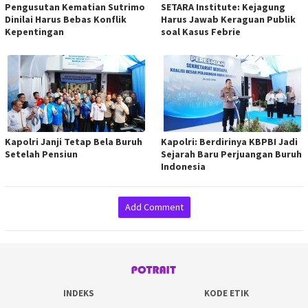
Pengusutan Kematian Sutrimo
SETARA Institute: Kejagung
Dinilai Harus Bebas Konflik
Harus Jawab Keraguan Publik
Kepentingan
soal Kasus Febrie
Kapolri Janji Tetap Bela Buruh
Kapolri: Berdirinya KBPBI Jadi
Setelah Pensiun
Sejarah Baru Perjuangan Buruh
Indonesia
Add Comment
INDEKS
KODE ETIK