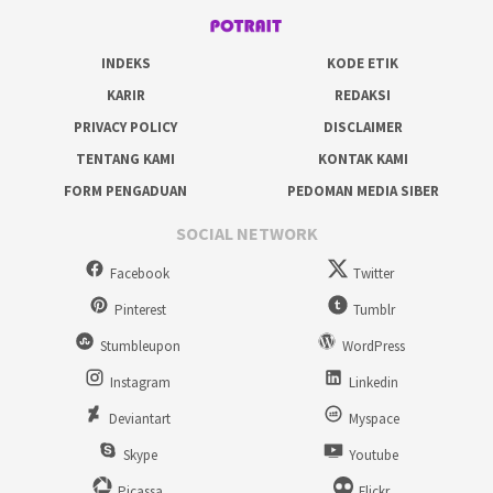
INDEKS
KODE ETIK
KARIR
REDAKSI
PRIVACY POLICY
DISCLAIMER
TENTANG KAMI
KONTAK KAMI
FORM PENGADUAN
PEDOMAN MEDIA SIBER
SOCIAL NETWORK
Facebook
Twitter
Pinterest
Tumblr
Stumbleupon
WordPress
Instagram
Linkedin
Deviantart
Myspace
Skype
Youtube
Picassa
Flickr