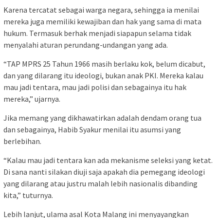
Karena tercatat sebagai warga negara, sehingga ia menilai
mereka juga memiliki kewajiban dan hak yang sama di mata
hukum. Termasuk berhak menjadi siapapun selama tidak
menyalahi aturan perundang-undangan yang ada.
“TAP MPRS 25 Tahun 1966 masih berlaku kok, belum dicabut,
dan yang dilarang itu ideologi, bukan anak PKI. Mereka kalau
mau jadi tentara, mau jadi polisi dan sebagainya itu hak
mereka,” ujarnya.
Jika memang yang dikhawatirkan adalah dendam orang tua
dan sebagainya, Habib Syakur menilai itu asumsi yang
berlebihan.
“Kalau mau jadi tentara kan ada mekanisme seleksi yang ketat.
Di sana nanti silakan diuji saja apakah dia pemegang ideologi
yang dilarang atau justru malah lebih nasionalis dibanding
kita,” tuturnya.
Lebih lanjut, ulama asal Kota Malang ini menyayangkan