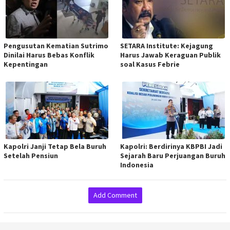
Pengusutan Kematian Sutrimo
SETARA Institute: Kejagung
Dinilai Harus Bebas Konflik
Harus Jawab Keraguan Publik
Kepentingan
soal Kasus Febrie
Kapolri Janji Tetap Bela Buruh
Kapolri: Berdirinya KBPBI Jadi
Setelah Pensiun
Sejarah Baru Perjuangan Buruh
Indonesia
Add Comment