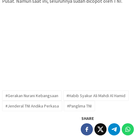
Pusat. Namun saat ini, seluruhnya sudah dicopot oleh TNI.
#Gerakan Nurani Kebangsaan
#Habib Syakur Ali Mahdi Al Hamid
#Jenderal TNI Andika Perkasa
#Panglima TNI
SHARE