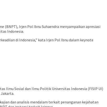
 (BNPT), Irjen Pol Ibnu Suhaendra menyampaikan apresiasi
itas Indonesia.
eadilan di Indonesia,” kata Irjen Pol Ibnu dalam keynote
 Ilmu Sosial dan Ilmu Politik Universitas Indonesia (FISIP UI)
 Jakarta.
 kajian dan analisis mendalam terkait penanganan kejahatan
NPT dan instansi terkait lainnya.