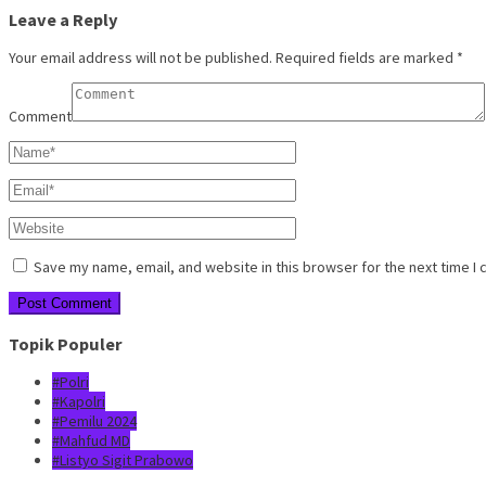
Leave a Reply
Your email address will not be published.
Required fields are marked
*
Comment
Save my name, email, and website in this browser for the next time I
Topik Populer
#Polri
#Kapolri
#Pemilu 2024
#Mahfud MD
#Listyo Sigit Prabowo