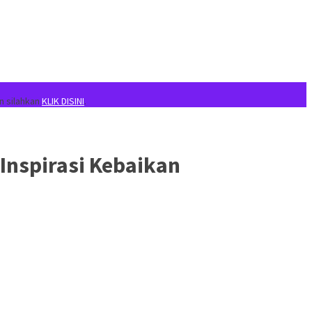
n silahkan
KLIK DISINI
.
Inspirasi Kebaikan