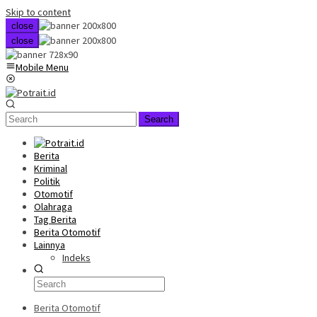
Skip to content
close
close
Mobile Menu
Search
Berita
Kriminal
Politik
Otomotif
Olahraga
Tag Berita
Berita Otomotif
Lainnya
Indeks
Berita Otomotif