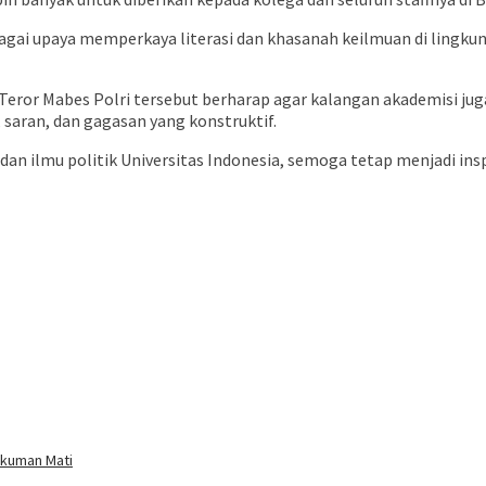
agai upaya memperkaya literasi dan khasanah keilmuan di lingk
Teror Mabes Polri tersebut berharap agar kalangan akademisi jug
saran, dan gagasan yang konstruktif.
 dan ilmu politik Universitas Indonesia, semoga tetap menjadi i
ukuman Mati