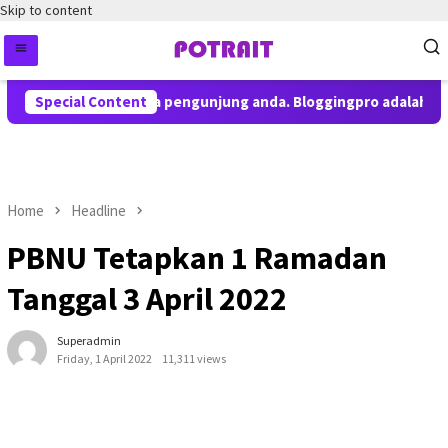
Skip to content
emberitahuan kepada pengunjung anda. Bloggingpro adalah theme
Special Content
Home
Headline
PBNU Tetapkan 1 Ramadan
Tanggal 3 April 2022
Superadmin
Friday, 1 April 2022
11,311 views