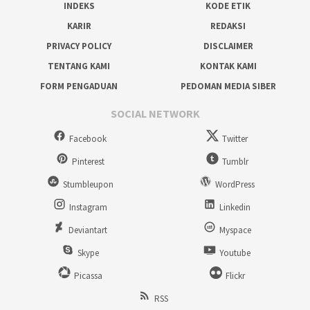
INDEKS
KODE ETIK
KARIR
REDAKSI
PRIVACY POLICY
DISCLAIMER
TENTANG KAMI
KONTAK KAMI
FORM PENGADUAN
PEDOMAN MEDIA SIBER
SOCIAL NETWORK
Facebook
Twitter
Pinterest
Tumblr
Stumbleupon
WordPress
Instagram
Linkedin
Deviantart
Myspace
Skype
Youtube
Picassa
Flickr
RSS