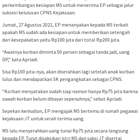
perkembangan kesiapan MS untuk menerima EP sebagai jalur
suksesi kelulusan CPNS Kejaksaan.
Jumat, 27 Agustus 2021, EP menanyakan kepada MS terkait
apakah MS sudah ada kesiapan untuk memberikan setengah
dari kesepakatan yaitu Rp100 juta dari total Rp200 juta.
“Awalnya korban diminta 50 persen sebagai tanda jadi, uang
DP,” kata Apriadi.
Sisa Rp100 juta-nya, akan diserahkan lagi setelah anak korban
lulus dan mendapatkan SK pengangkatan sebagai CPNS.
“Korban menyatakan sudah siap namun hanya Rp75 juta karena
sawah korban belum dibayar sepenuhnya,” sebut Apriadi.
Sepekan kemudian, EP mengajak MS bertemu di rumah pegawai
kejaksaan JT untuk serah terima uang.
MS lalu menyerahkan uang tunai Rp75 juta secara langsung
kepada EP. Turut disaksikan istri MS dan saksi JT disertai