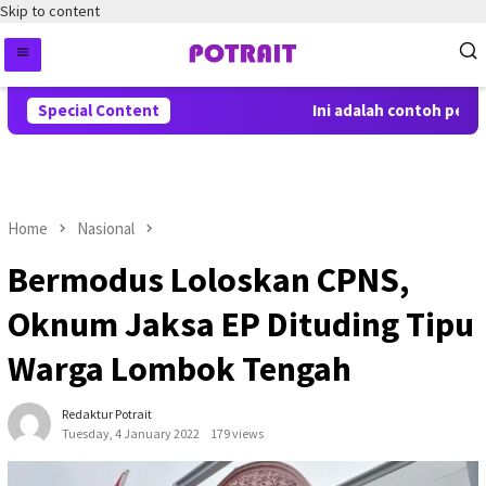
Skip to content
Special Content
Ini adalah contoh pember
Home
Nasional
Bermodus Loloskan CPNS,
Oknum Jaksa EP Dituding Tipu
Warga Lombok Tengah
Redaktur Potrait
Tuesday, 4 January 2022
179 views