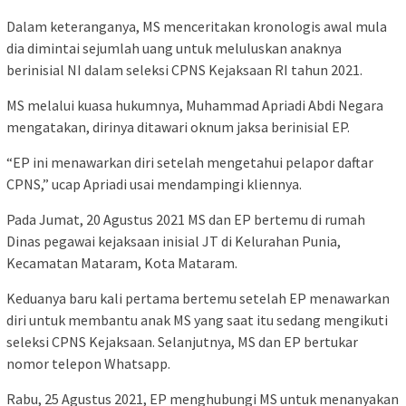
Dalam keteranganya, MS menceritakan kronologis awal mula
dia dimintai sejumlah uang untuk meluluskan anaknya
berinisial NI dalam seleksi CPNS Kejaksaan RI tahun 2021.
MS melalui kuasa hukumnya, Muhammad Apriadi Abdi Negara
mengatakan, dirinya ditawari oknum jaksa berinisial EP.
“EP ini menawarkan diri setelah mengetahui pelapor daftar
CPNS,” ucap Apriadi usai mendampingi kliennya.
Pada Jumat, 20 Agustus 2021 MS dan EP bertemu di rumah
Dinas pegawai kejaksaan inisial JT di Kelurahan Punia,
Kecamatan Mataram, Kota Mataram.
Keduanya baru kali pertama bertemu setelah EP menawarkan
diri untuk membantu anak MS yang saat itu sedang mengikuti
seleksi CPNS Kejaksaan. Selanjutnya, MS dan EP bertukar
nomor telepon Whatsapp.
Rabu, 25 Agustus 2021, EP menghubungi MS untuk menanyakan