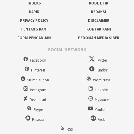
INDEKS
KODE ETIK
KARIR
REDAKSI
PRIVACY POLICY
DISCLAIMER
TENTANG KAMI
KONTAK KAMI
FORM PENGADUAN
PEDOMAN MEDIA SIBER
SOCIAL NETWORK
Facebook
Twitter
Pinterest
Tumblr
Stumbleupon
WordPress
Instagram
Linkedin
Deviantart
Myspace
Skype
Youtube
Picassa
Flickr
RSS