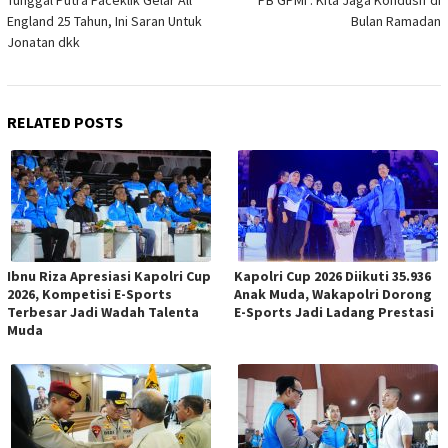
England 25 Tahun, Ini Saran Untuk
Bulan Ramadan
Jonatan dkk
RELATED POSTS
Ibnu Riza Apresiasi Kapolri Cup
Kapolri Cup 2026 Diikuti 35.936
2026, Kompetisi E-Sports
Anak Muda, Wakapolri Dorong
Terbesar Jadi Wadah Talenta
E-Sports Jadi Ladang Prestasi
Muda